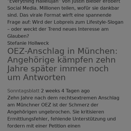
"Everything Hallelujah" von Justin Bieber erobert
Social Media. Millionen teilen, wofür sie dankbar
sind. Das virale Format wirft eine spannende
Frage auf: Wird der Lobpreis zum Lifestyle-Slogan
– oder weckt der Trend neues Interesse am
Glauben?
Stefanie Hollweck
OEZ-Anschlag in München:
Angehörige kämpfen zehn
Jahre später immer noch
um Antworten
Sonntagsblatt
2 weeks 4 Tagen ago
Zehn Jahre nach dem rechtsextremen Anschlag
am Münchner OEZ ist der Schmerz der
Angehörigen ungebrochen. Sie kritisieren
Ermittlungsfehler, fehlende Unterstützung und
fordern mit einer Petition einen