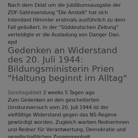
Nach dem Eklat um die Jubiläumsausgabe der
ZDF-Satiresendung "Die Anstalt" hat sich
Intendant Himmler erstmals ausführlich zu dem
Fall geäußert. In der "Süddeutschen Zeitung"
verteidigte er die Ausladung von Danger Dan.
epd
Gedenken an Widerstand
des 20. Juli 1944:
Bildungsministerin Prien
"Haltung beginnt im Alltag"
Sonntagsblatt
2 weeks 5 Tagen ago
Zum Gedenken an den gescheiterten
Umsturzversuch vom 20. Juli 1944 ist der
vielfältige Widerstand gegen das NS-Regime
gewürdigt worden. Zugleich warben Rednerinnen
und Redner für Verantwortung, Demokratie und
gesellschaftlichen Zusammenhalt.