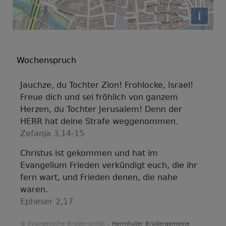
i
Wochenspruch
Jauchze, du Tochter Zion! Frohlocke, Israel!
Freue dich und sei fröhlich von ganzem
Herzen, du Tochter Jerusalem! Denn der
HERR hat deine Strafe weggenommen.
Zefanja 3,14-15
Christus ist gekommen und hat im
Evangelium Frieden verkündigt euch, die ihr
fern wart, und Frieden denen, die nahe
waren.
Epheser 2,17
© Evangelische Brüder-Unität –
Herrnhuter Brüdergemeine